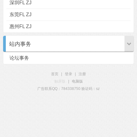
深圳FL ZJ
东莞FL ZJ
惠州FL ZJ
站内事务
论坛事务
首页
|
登录
|
注册
触屏版
|
电脑版
广告联系QQ：784338750 验证码：sz