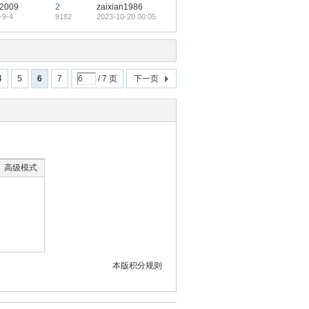
h2009
2
zaixian1986
-9-4
9182
2023-10-20 00:05
4
5
6
7
/ 7 页
下一页
高级模式
本版积分规则