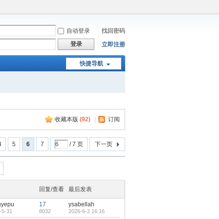
自动登录
找回密码
登录
立即注册
快捷导航
收藏本版
(
92
)
|
订阅
4
5
6
7
/ 7 页
下一页
回复/查看
最后发表
nyepu
17
ysabellah
-5-31
8032
2026-6-2 16:16