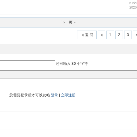
rus
2020
下一页 »
返 回
1
2
3
还可输入
80
个字符
您需要登录后才可以发帖
登录
|
立即注册