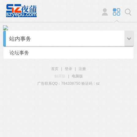
站内事务
论坛事务
首页
|
登录
|
注册
触屏版
|
电脑版
广告联系QQ：784338750 验证码：sz