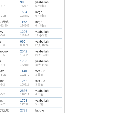
g
985
ysabellah
-3-7
77277
5 小时前
1584
large
-2-28
128780
6 小时前
刀无痕
1162
large
-11-30
124546
6 小时前
wy
1296
ysabellah
-3-6
116946
17 小时前
ai
995
ysabellah
-3-6
80053
昨天 16:34
iaocuo
2542
ysabellah
-3-5
184029
昨天 04:09
s
1788
ysabellah
-3-4
132185
前天 14:01
azz
1140
xxx333
-3-27
122179
3 天前
one
1262
xxx333
-3-2
100611
3 天前
2836
ysabellah
-3-2
198812
4 天前
mx
1708
ysabellah
-2-28
142588
5 天前
刀无痕
2788
laboyz