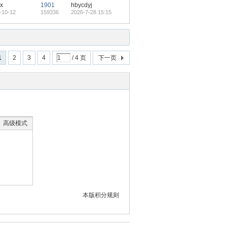
x
1901
hbycdyj
-10-12
159336
2026-7-28 15:15
1
2
3
4
/ 4 页
下一页
高级模式
本版积分规则