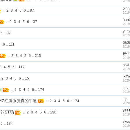
2019
binn
...
2
3
4
5
6
..
87
2019
han
...
2
3
4
5
6
..
37
2019
yun
6
..
97
2019
gad
5
6
..
111
2019
还俗
...
2
3
4
5
6
..
215
2019
hsxl
3
4
5
6
..
117
2019
lxmi
.
2
3
4
5
6
..
15
2020
jing
...
2
3
4
5
6
..
174
2019
lsp
到宝！MZ红牌服务真的牛逼
...
2
3
4
5
6
..
174
2020
yee
的ST场
...
2
3
4
5
6
..
290
2019
ske
6
..
134
2019