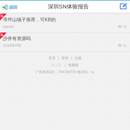
深圳SN体验报告
寻坪山场子推荐，可KB的
szpslsj
56
沙井有资源吗
123456789
62
首页
|
登录
|
注册
触屏版
|
电脑版
广告联系QQ：784338750 验证码：sz