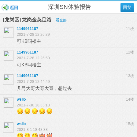
深圳SN体验报告
回复
[龙岗区] 龙岗金英足浴
看全部
1149961187
11楼
2021-7-28 12:26:39
可KB吗楼主
1149961187
12楼
2021-7-28 12:26:50
可KB吗楼主
1149961187
13楼
2021-7-28 12:44:49
几号大哥大哥大哥，想过去
wsllo
14楼
2021-7-30 18:33:13
wsllo
15楼
2021-8-1 18:48:38