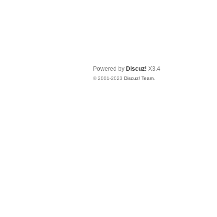
Powered by
Discuz!
X3.4
© 2001-2023
Discuz! Team
.