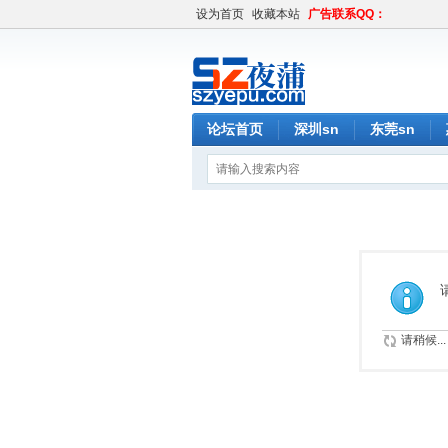
设为首页
收藏本站
广告联系QQ：
论坛首页
深圳sn
东莞sn
请稍候...