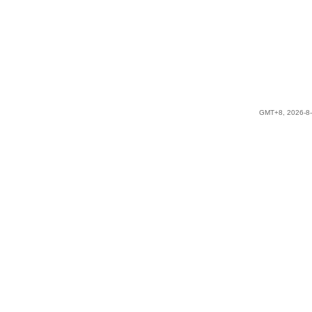
GMT+8, 2026-8-