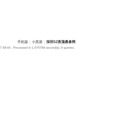
手机版
|
小黑屋
|
深圳SZ夜蒲桑拿网
7 09:44
, Processed in 1.075768 second(s), 6 queries .