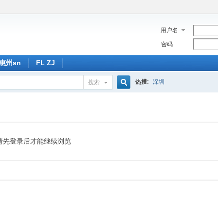
用户名
密码
惠州sn
FL ZJ
热搜:
深圳
搜索
搜
索
请先登录后才能继续浏览