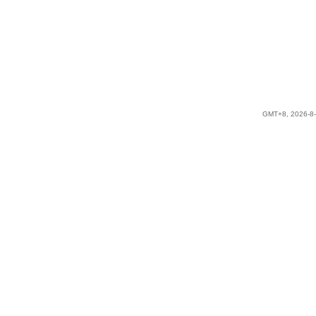
GMT+8, 2026-8-