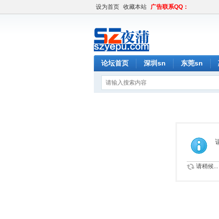
设为首页
收藏本站
广告联系QQ：
论坛首页
深圳sn
东莞sn
请稍候...