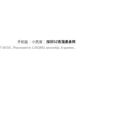
手机版
|
小黑屋
|
深圳SZ夜蒲桑拿网
7 00:53
, Processed in 1.052851 second(s), 6 queries .