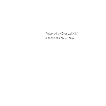
Powered by
Discuz!
X3.4
© 2001-2023
Discuz! Team
.