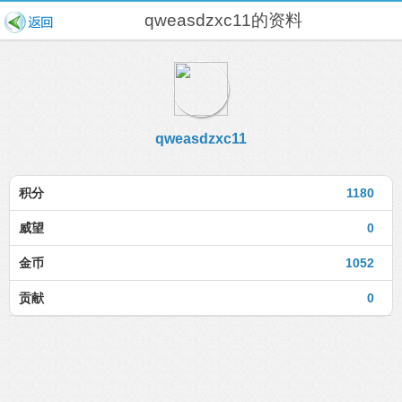
qweasdzxc11的资料
qweasdzxc11
积分
1180
威望
0
金币
1052
贡献
0