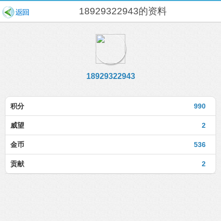
18929322943的资料
18929322943
积分
990
威望
2
金币
536
贡献
2