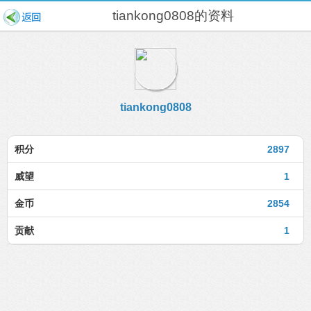
tiankong0808的资料
tiankong0808
积分
2897
威望
1
金币
2854
贡献
1