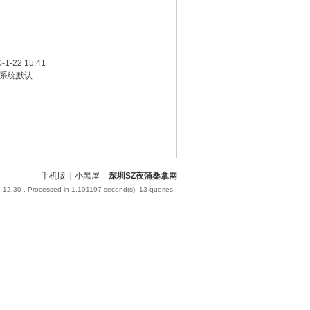
-1-22 15:41
系统默认
手机版
|
小黑屋
|
深圳SZ夜蒲桑拿网
 12:30
, Processed in 1.101197 second(s), 13 queries .