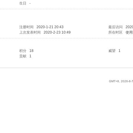
生日
-
注册时间
2020-1-21 20:43
最后访问
2020
上次发表时间
2020-2-23 10:49
所在时区
使用
积分
18
威望
1
贡献
1
GMT+8, 2026-8-7