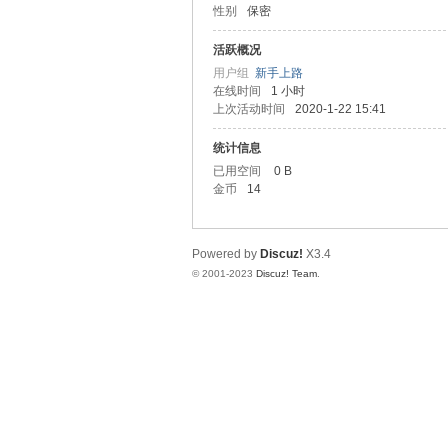
性别
保密
圳
活跃概况
用户组
新手上路
在线时间
1 小时
上次活动时间
2020-1-22 15:41
统计信息
已用空间
0 B
金币
14
SZ
Powered by
Discuz!
X3.4
© 2001-2023
Discuz! Team
.
夜