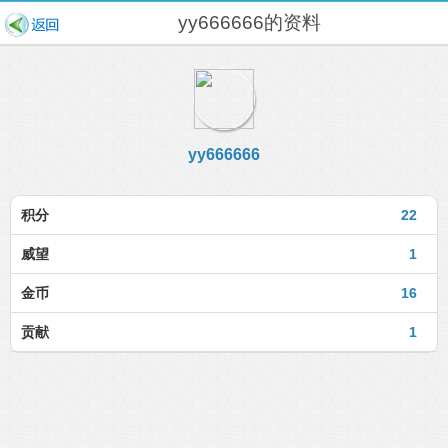
yy666666的资料
yy666666
积分
22
威望
1
金币
16
贡献
1