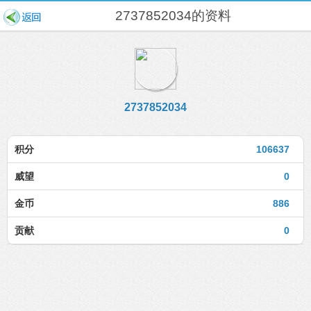
2737852034的资料
2737852034
积分
106637
威望
0
金币
886
贡献
0