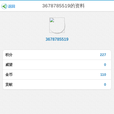
3678785519的资料
3678785519
积分
227
威望
0
金币
110
贡献
0