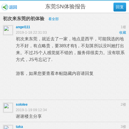
东莞SN体验报告
回复
初次来东莞的初体验
看全部
angel111
1楼
2019-1-18 22:31:03
收藏
初次来东莞，就近去了一家，地点是西平，可能我选的地
方不好，有点略贵，要389才有fj，不划算所以没叫她打出
来。不过JS个人感觉挺不错的，服务得很卖力。没有联系
方式，JS号忘记了.
游客，如果您要查看本帖隐藏内容请
回复
sololee
2楼
2019-1-19 09:12:34
谢谢楼主分享
taka
3楼