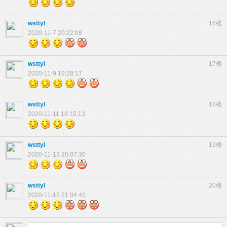
wsttyl
16楼
2020-11-7 20:22:08
wsttyl
17楼
2020-11-9 19:28:17
wsttyl
18楼
2020-11-11 18:15:13
wsttyl
19楼
2020-11-13 20:07:30
wsttyl
20楼
2020-11-15 21:04:40