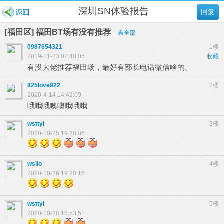
深圳SN体验报告
回复
[福田区] 福田BT场有没有推荐
看全部
0987654321
1楼
2019-11-23 02:40:05
收藏
有没大佬推荐福田场，最好有部长电话微信啥的。
825love922
2楼
2020-4-14 14:42:09
哦哦哦噢噢哦哦哦
wsttyl
3楼
2020-10-25 19:28:06
wsllo
4楼
2020-10-26 19:28:16
wsttyl
5楼
2020-10-28 18:53:51