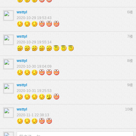
wsttyl
6楼
2020-10-29 19:53:43
wsttyl
7楼
2020-10-29 19:55:14
wsttyl
8楼
2020-10-30 19:04:09
wsttyl
9楼
2020-10-31 19:25:53
wsttyl
10楼
2020-11-1 22:38:13