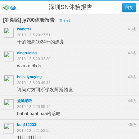
深圳SN体验报告
回复
[罗湖区] jy700体验报告
看全部
wangfei
41楼
2019-12-5 20:27:51
干的漂亮1024干的漂亮
dingruiqing
42楼
2019-12-5 20:32:30
wzxzdtdlxfs
heiheiyouying
43楼
2019-12-5 20:49:43
请问对方阿斯顿发阿斯顿发
盐城老狼
44楼
2019-12-5 20:55:19
hahahhaahhaa哈哈哈
kcq112233
45楼
2019-12-5 21:52:55
11111111111