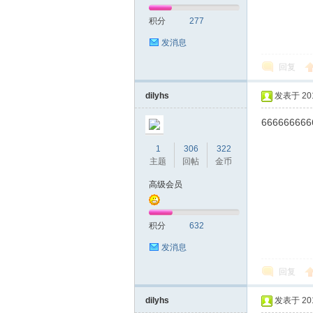
积分
277
发消息
回复
dilyhs
发表于 2019
666666666
1
306
322
主题
回帖
金币
高级会员
积分
632
发消息
回复
dilyhs
发表于 2019