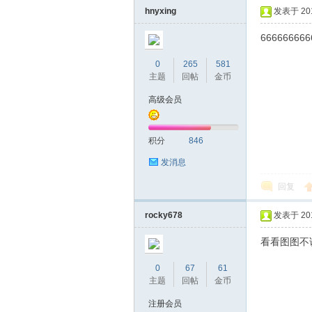
hnyxing
发表于 2019
666666666
0
265
581
主题
回帖
金币
高级会员
蒲
积分
846
发消息
回复
rocky678
发表于 2019
看看图图不
0
67
61
桑
主题
回帖
金币
注册会员