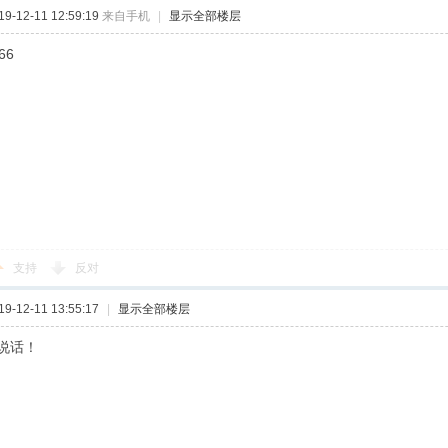
-12-11 12:59:19
来自手机
|
显示全部楼层
66
支持
反对
-12-11 13:55:17
|
显示全部楼层
说话！