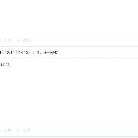
支持
反对
-12-11 12:47:32
|
显示全部楼层
3232
支持
反对