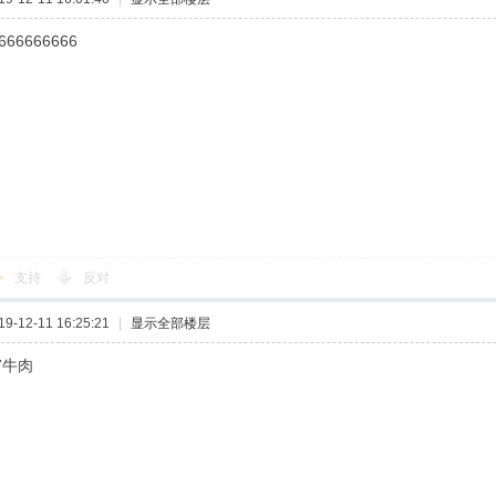
666666666
支持
反对
-12-11 16:25:21
|
显示全部楼层
7牛肉