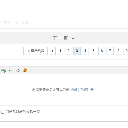
支持
反对
下一页 »
返回列表
1
2
3
4
5
6
7
8
9
您需要登录后才可以回帖
登录
|
立即注册
回帖后跳转到最后一页