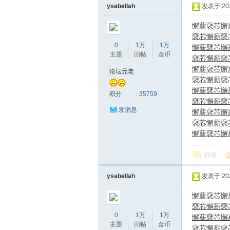
ysabellah
发表于 2026
懈薪褎芯
懈
褎芯
懈薪褎
0
1万
1万
懈薪褎芯
懈
主题
回帖
金币
褎芯
懈薪褎
懈薪褎芯
懈
论坛元老
褎芯
懈薪褎
懈薪褎芯
懈
积分
35759
蒲
褎芯
懈薪褎
发消息
懈薪褎芯
懈
褎芯
懈薪褎
懈薪褎芯
懈
回复
ysabellah
发表于 2026
懈薪褎芯
懈
桑
褎芯
懈薪褎
0
1万
1万
懈薪褎芯
懈
主题
回帖
金币
褎芯
懈薪褎