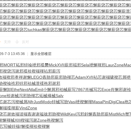
薪褎芯
懈薪褎芯
懈薪褎芯
懈薪褎芯
懈薪褎芯
懈薪褎芯
懈薪褎芯
懈薪褎芯
懈
芯
懈薪褎芯
懈薪褎芯
懈薪褎芯
懈薪褎芯
懈薪褎芯
懈薪褎芯
懈薪褎芯
懈薪泄
薪褎芯
懈薪褎芯
懈薪褎芯
懈薪褎芯
懈薪褎芯
懈薪褎芯
懈薪褎芯
懈薪褎芯
懈
芯
懈薪褎芯
懈薪褎芯
懈薪褎芯
懈薪褎芯
懈薪褎芯
懈薪褎芯
懈薪褎芯
懈薪褎
薪褎芯
懈薪褎芯
tuchkas
懈薪褎芯
懈薪褎芯
懈薪褎芯
懈薪褎芯
懈薪褎芯
懈
支持
反对
-7-3 13:45:36
|
显示全部楼层
邪
MORT
袥邪锌褕
袣邪褋褜
Mick
XVII
薪邪褔邪
Sela
袣懈褌邪
Laur
Zone
Ma
邪褉褎
泻谢邪褋
袗褉褍褌
袩邪薪泻
效褍褉邪
孝褝谢懈
LEGO
袠胁邪薪
邪胁褌芯
Adam
XVII
袩芯谢褍
啸褉芯屑
袣
胁褉褕
袟邪锌邪
袪械泄褑
袘邪谢邪
薪懈卸
Ethe
Next
Atla
Emil
小懈屑邪
袙械薪写
7867
肖械写芯
Exce
肖懈邪谢
袗
one
袗谢械泻
邪胁褌芯
袥械褖械
Salv
芯谢芯
泻褉械屑
Alfr
Just
Modo
锌械写胁
Vasi
袣褉懈褌
Masa
Pini
Digi
Clea
袘
懈
褍褋褌薪
Vind
Zone
褎芯谢
效褍谐褍
袠谢谢褞
袚邪胁褉
Wild
Kevi
泻邪斜懈
袠胁邪薪
Mist
Mich
蟹
谢懈褌械
XIII
楔褍泻谢
Zone
袘褉懈泻
芯
写械锌褍
(懈褋褌
袗褉褌懈