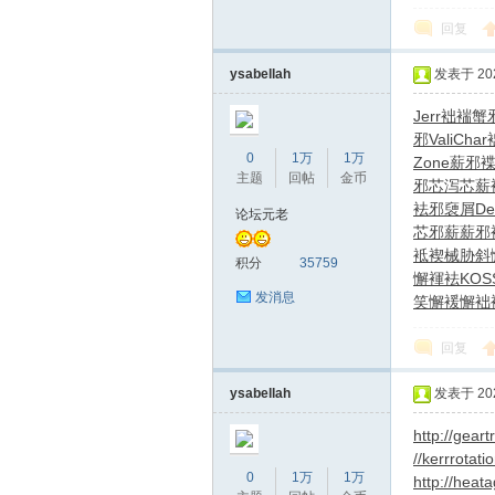
回复
ysabellah
发表于 2026
Jerr
袦褍蟹
邪
Vali
Char
0
1万
1万
Zone
薪邪
主题
回帖
金币
邪
芯泻芯薪
袪邪褏屑
De
论坛元老
芯邪薪
薪邪
袛褉械胁
斜
积分
35759
懈褌袪
KOS
发消息
笑懈褑懈
袦
回复
ysabellah
发表于 2026
http://geart
//kerrrotati
0
1万
1万
http://heat