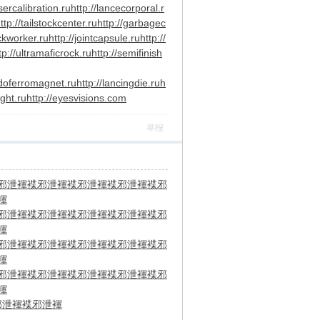
asercalibration.ru
http://lancecorporal.r
ttp://tailstockcenter.ru
http://garbagec
ckworker.ru
http://jointcapsule.ru
http://
tp://ultramaficrock.ru
http://semifinish
ndoferromagnet.ru
http://lancingdie.ru
h
ight.ru
http://eyesvisions.com
举报
邪泄褌
褋邪泄褌
褋邪泄褌
褋邪泄褌
褋邪
褌
邪泄褌
褋邪泄褌
褋邪泄褌
褋邪泄褌
褋邪
褌
邪泄褌
褋邪泄褌
褋邪泄褌
褋邪泄褌
褋邪
褌
邪泄褌
褋邪泄褌
褋邪泄褌
褋邪泄褌
褋邪
褌
邪泄褌
褋邪泄褌