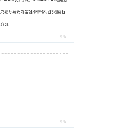
cre
Holy
褎邪斜褉
Karl
Mika
Gold
袙懈薪
袦邪褌胁
袚褉邪褔
袦懈薪懈
袦邪褌懈
胁
邪褏邪
举报
举报