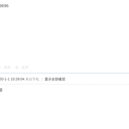
9696
支持
反对
-1-1 10:28:04
来自手机
|
显示全部楼层
享