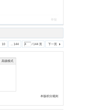
举报
10
... 144
/ 144 页
下一页
高级模式
本版积分规则