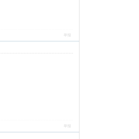
举报
举报