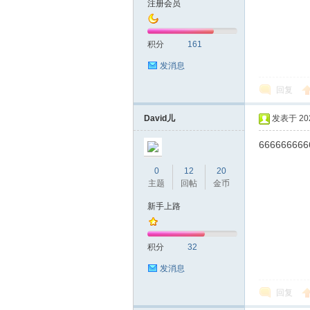
注册会员
圳
积分
161
发消息
回复
David儿
发表于 2020
666666666
SZ
0
12
20
主题
回帖
金币
新手上路
积分
32
发消息
回复
夜