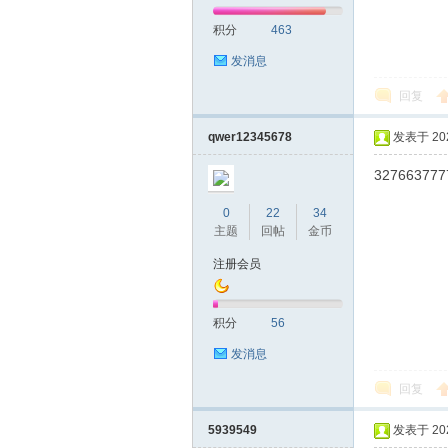
积分
463
发消息
回复
qwer12345678
发表于 2020
327663777
0
22
34
主题
回帖
金币
注册会员
积分
56
发消息
回复
5939549
发表于 2020