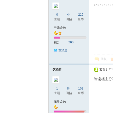
696969696
0
44
216
主题
回帖
金币
中级会员
积分
260
发消息
回复
饮酒醉
发表于 2020
谢谢楼主分
1
84
103
主题
回帖
金币
注册会员