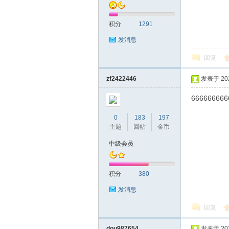
积分
1291
发消息
回复
拿
zf2422446
发表于 2020
666666666
0
183
197
主题
回帖
金币
中级会员
积分
380
网
发消息
回复
dou987654
发表于 2020