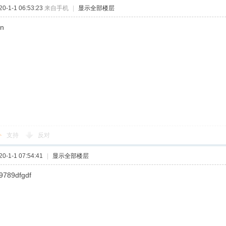
-1-1 06:53:23
来自手机
|
显示全部楼层
n
支持
反对
-1-1 07:54:41
|
显示全部楼层
9789dfgdf