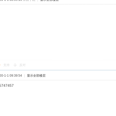
支持
反对
-1-1 09:39:54
|
显示全部楼层
5747457