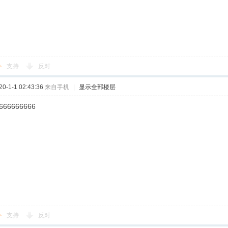
支持
反对
-1-1 02:43:36
来自手机
|
显示全部楼层
666666666
支持
反对