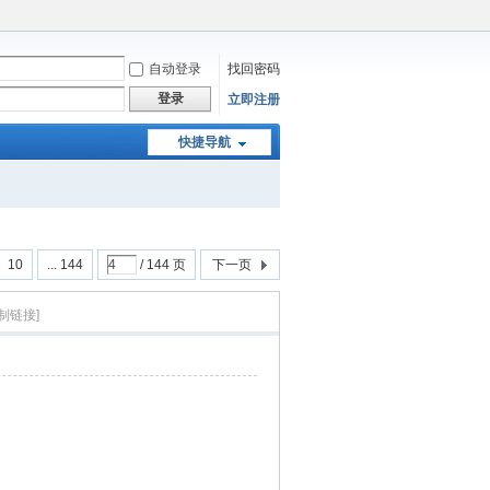
自动登录
找回密码
登录
立即注册
快捷导航
10
... 144
/ 144 页
下一页
制链接]