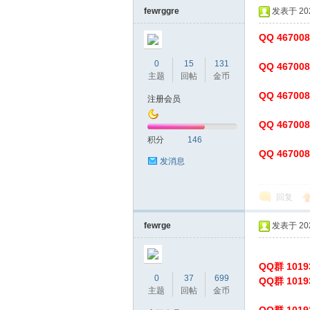
fewrggre
发表于 2024
QQ 46700
0
15
131
QQ 46700
主题
回帖
金币
QQ 46700
注册会员
QQ 46700
蒲
积分
146
QQ 46700
发消息
回复
fewrge
发表于 2025
QQ群 10
桑
0
37
699
QQ群 10
主题
回帖
金币