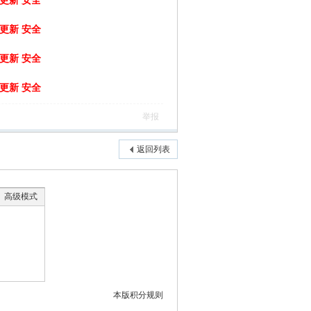
月更新 安全
月更新 安全
月更新 安全
月更新 安全
举报
返回列表
高级模式
本版积分规则