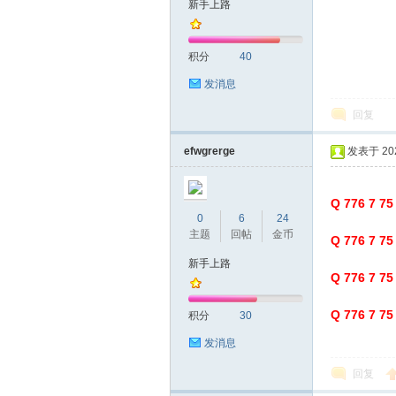
新手上路
圳
积分
40
发消息
回复
efwgrerge
发表于 2022
Q 776 7 
SZ
0
6
24
主题
回帖
金币
Q 776 7 
新手上路
Q 776 7 
Q 776 7 
积分
30
发消息
回复
夜