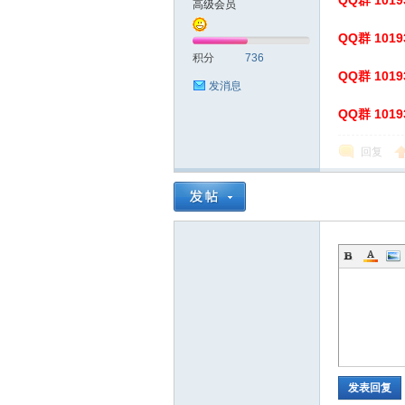
QQ群 10
高级会员
QQ群 10
积分
736
QQ群 10
发消息
QQ群 10
拿
回复
网
发表回复