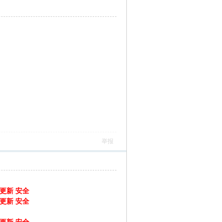
举报
月更新 安全
月更新 安全