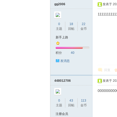
gg2006
发表于 2023
1111111111
0
18
22
主题
回帖
金币
新手上路
蒲
积分
40
发消息
回复
448012706
发表于 2023
000000000
0
43
113
桑
主题
回帖
金币
注册会员