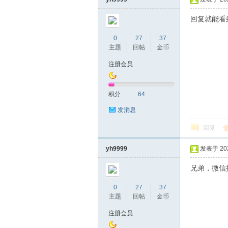
回复就能看
0
27
37
主题
回帖
金币
注册会员
积分
64
发消息
回复
yh9999
发表于 2023
兄弟，微信
0
27
37
主题
回帖
金币
注册会员