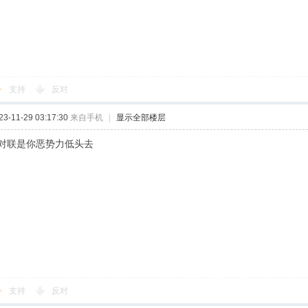
支持
反对
-11-29 03:17:30
来自手机
|
显示全部楼层
对联是你恶势力低头去
支持
反对