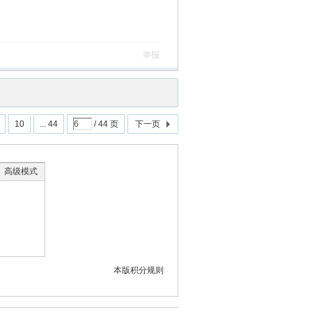
举报
10
... 44
/ 44 页
下一页
高级模式
本版积分规则