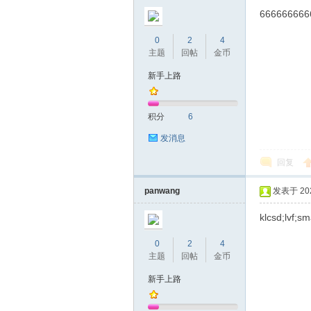
666666666
0
2
4
主题
回帖
金币
新手上路
积分
6
发消息
回复
panwang
发表于 2023
klcsd;lvf;sma
0
2
4
主题
回帖
金币
新手上路