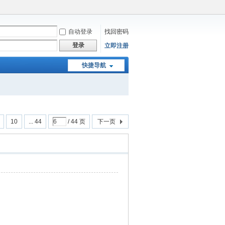
自动登录
找回密码
登录
立即注册
快捷导航
10
... 44
/ 44 页
下一页