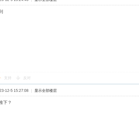
到
支持
反对
-12-5 15:27:08
|
显示全部楼层
推下？