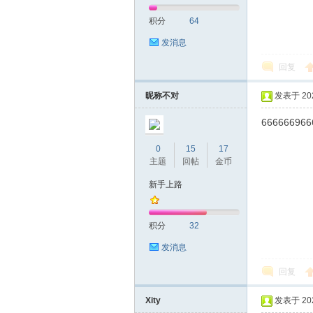
积分
64
发消息
回复
昵称不对
发表于 2023
666666966
0
15
17
主题
回帖
金币
新手上路
积分
32
发消息
回复
Xity
发表于 2023