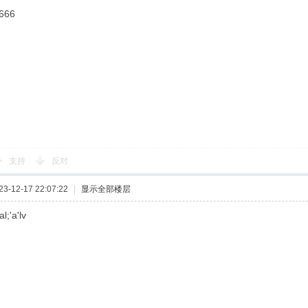
666
支持
反对
-12-17 22:07:22
|
显示全部楼层
l;'a'lv