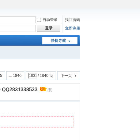
自动登录
找回密码
登录
立即注册
快捷导航
5
... 1840
/ 1840 页
下一页
2831338533
[复