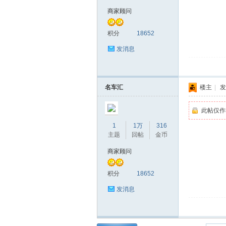
商家顾问
积分
18652
发消息
名车汇
楼主
|
发
此帖仅作
1
1万
316
主题
回帖
金币
商家顾问
积分
18652
发消息