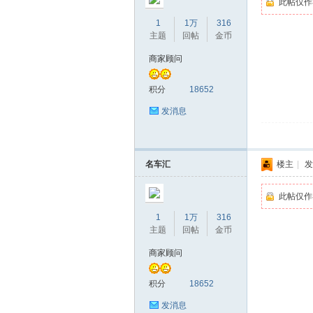
此帖仅作
1
1万
316
主题
回帖
金币
商家顾问
积分
18652
发消息
名车汇
楼主
|
发
此帖仅作
1
1万
316
主题
回帖
金币
商家顾问
积分
18652
发消息