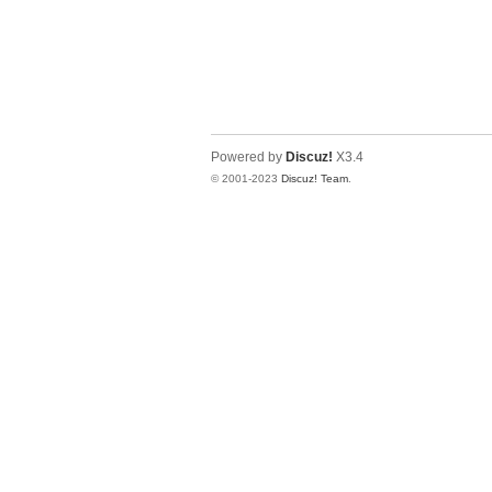
Powered by
Discuz!
X3.4
© 2001-2023
Discuz! Team
.