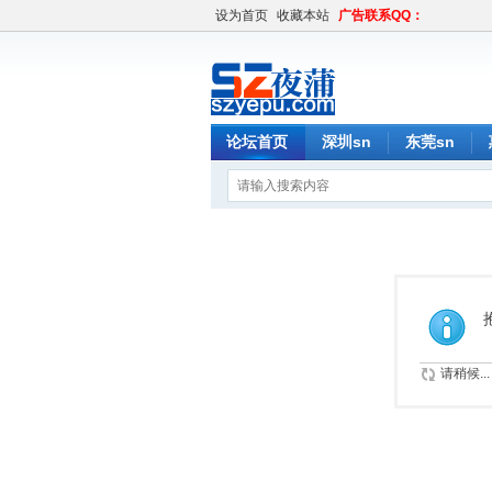
设为首页
收藏本站
广告联系QQ：
论坛首页
深圳sn
东莞sn
请稍候...