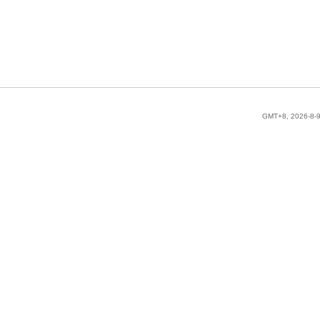
GMT+8, 2026-8-9