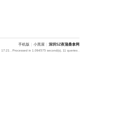
手机版
|
小黑屋
|
深圳SZ夜蒲桑拿网
 17:21
, Processed in 1.094575 second(s), 11 queries .