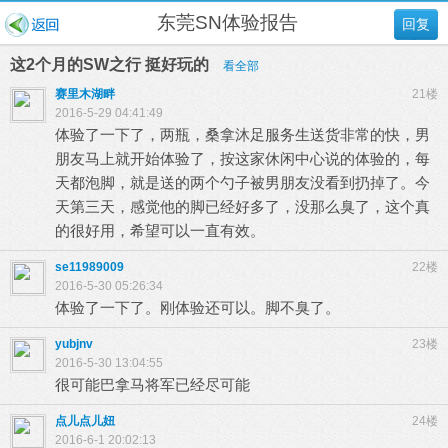
东莞SN体验报告
回复
这2个月的SW之行 挺好玩的
看全部
赛里木湖畔
21楼
2016-5-29 04:41:49
体验了一下了，两瓶，桑拿沐足服务生送货非常的快，男
朋友马上就开始体验了，按这家休闲中心说的体验的，每
天都泡脚，就是送的两个勺子被男朋友没看到扔掉了。今
天第三天，感觉他的脚已经好多了，没那么臭了，这个真
的很好用，希望可以一直有效。
se11989009
22楼
2016-5-30 05:26:34
体验了一下了。刚体验还可以。脚不臭了。
yubjnv
23楼
2016-5-30 13:04:55
很可能巴拿马将军已经尽可能
点儿点儿妞
24楼
2016-6-1 20:02:13