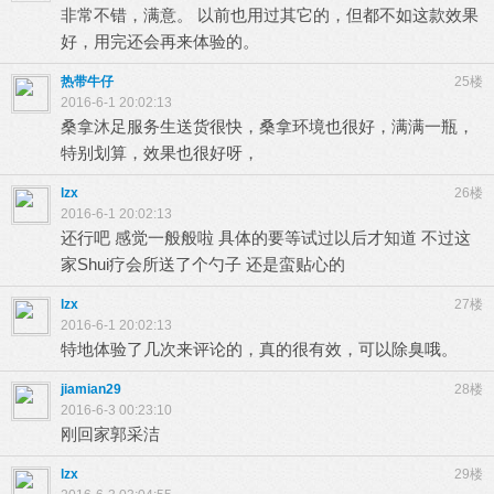
非常不错，满意。 以前也用过其它的，但都不如这款效果
好，用完还会再来体验的。
热带牛仔
25楼
2016-6-1 20:02:13
桑拿沐足服务生送货很快，桑拿环境也很好，满满一瓶，
特别划算，效果也很好呀，
lzx
26楼
2016-6-1 20:02:13
还行吧 感觉一般般啦 具体的要等试过以后才知道 不过这
家Shui疗会所送了个勺子 还是蛮贴心的
lzx
27楼
2016-6-1 20:02:13
特地体验了几次来评论的，真的很有效，可以除臭哦。
jiamian29
28楼
2016-6-3 00:23:10
刚回家郭采洁
lzx
29楼