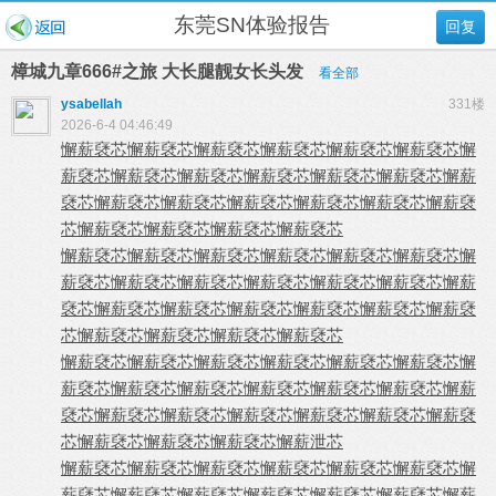
东莞SN体验报告
回复
樟城九章666#之旅 大长腿靓女长头发
看全部
ysabellah
331楼
2026-6-4 04:46:49
懈薪褎芯
懈薪褎芯
懈薪褎芯
懈薪褎芯
懈薪褎芯
懈薪褎芯
懈
薪褎芯
懈薪褎芯
懈薪褎芯
懈薪褎芯
懈薪褎芯
懈薪褎芯
懈薪
褎芯
懈薪褎芯
懈薪褎芯
懈薪褎芯
懈薪褎芯
懈薪褎芯
懈薪褎
芯
懈薪褎芯
懈薪褎芯
懈薪褎芯
懈薪褎芯
懈薪褎芯
懈薪褎芯
懈薪褎芯
懈薪褎芯
懈薪褎芯
懈薪褎芯
懈
薪褎芯
懈薪褎芯
懈薪褎芯
懈薪褎芯
懈薪褎芯
懈薪褎芯
懈薪
褎芯
懈薪褎芯
懈薪褎芯
懈薪褎芯
懈薪褎芯
懈薪褎芯
懈薪褎
芯
懈薪褎芯
懈薪褎芯
懈薪褎芯
懈薪褎芯
懈薪褎芯
懈薪褎芯
懈薪褎芯
懈薪褎芯
懈薪褎芯
懈薪褎芯
懈
薪褎芯
懈薪褎芯
懈薪褎芯
懈薪褎芯
懈薪褎芯
懈薪褎芯
懈薪
褎芯
懈薪褎芯
懈薪褎芯
懈薪褎芯
懈薪褎芯
懈薪褎芯
懈薪褎
芯
懈薪褎芯
懈薪褎芯
懈薪褎芯
懈薪泄芯
懈薪褎芯
懈薪褎芯
懈薪褎芯
懈薪褎芯
懈薪褎芯
懈薪褎芯
懈
薪褎芯
懈薪褎芯
懈薪褎芯
懈薪褎芯
懈薪褎芯
懈薪褎芯
懈薪