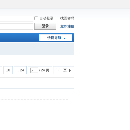
自动登录
找回密码
登录
立即注册
快捷导航
10
... 24
/ 24 页
下一页