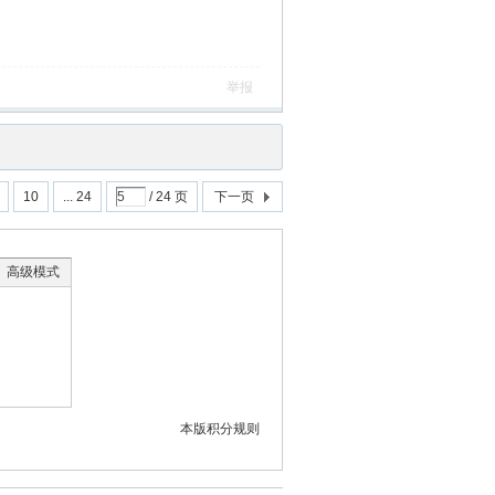
举报
10
... 24
/ 24 页
下一页
高级模式
本版积分规则