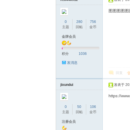
图图图图图
0
280
756
主题
回帖
金币
金牌会员
积分
1036
发消息
回复
jixundui
发表于 2016
https://ww
0
50
106
主题
回帖
金币
注册会员