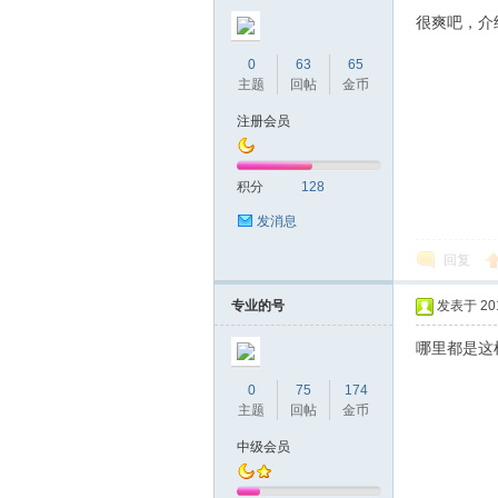
很爽吧，介
0
63
65
主题
回帖
金币
注册会员
积分
128
发消息
回复
专业的号
发表于 2016
哪里都是这
0
75
174
主题
回帖
金币
中级会员