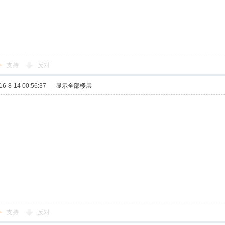
支持
反对
-8-14 00:56:37
|
显示全部楼层
吧
支持
反对