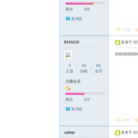
积分
156
发消息
回复
6543210
发表于 2016
666666666
0
42
80
主题
回帖
金币
注册会员
积分
122
发消息
回复
cpbqy
发表于 2016