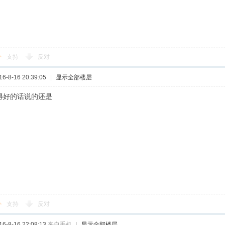
支持
反对
-8-16 20:39:05
|
显示全部楼层
干得好的话说的还是
支持
反对
-8-16 22:08:13
来自手机
|
显示全部楼层