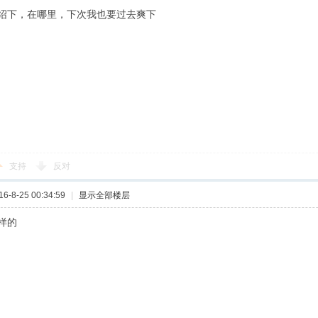
绍下，在哪里，下次我也要过去爽下
支持
反对
-8-25 00:34:59
|
显示全部楼层
样的