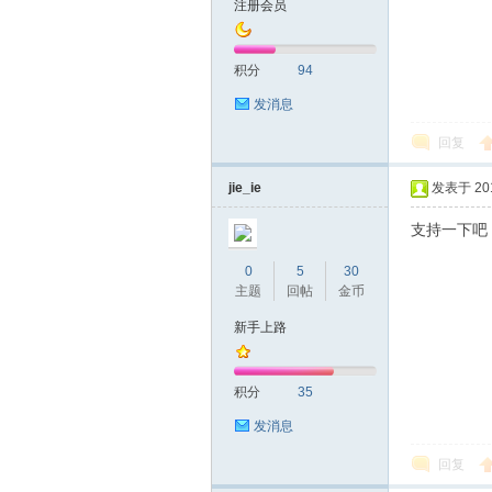
注册会员
圳
积分
94
发消息
回复
jie_ie
发表于 2016
支持一下
SZ
0
5
30
主题
回帖
金币
新手上路
积分
35
发消息
回复
夜