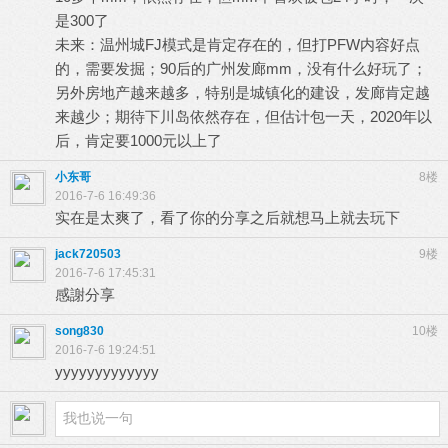
是300了
未来：温州城FJ模式是肯定存在的，但打PFW内容好点
的，需要发掘；90后的广州发廊mm，没有什么好玩了；
另外房地产越来越多，特别是城镇化的建设，发廊肯定越
来越少；期待下川岛依然存在，但估计包一天，2020年以
后，肯定要1000元以上了
小东哥
8楼
2016-7-6 16:49:36
实在是太爽了，看了你的分享之后就想马上就去玩下
jack720503
9楼
2016-7-6 17:45:31
感謝分享
song830
10楼
2016-7-6 19:24:51
yyyyyyyyyyyyy