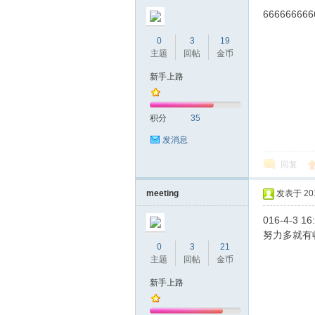
666666666
0
3
19
主题
回帖
金币
新手上路
积分
35
发消息
回复
meeting
发表于 2016
016-4-3 1
努力多就有
0
3
21
主题
回帖
金币
新手上路