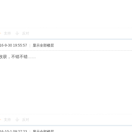
支持
反对
-9-30 19:55:57
|
显示全部楼层
收获，不错不错……
支持
反对
-10-1 09:27:23
|
显示全部楼层