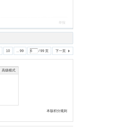
举报
10
... 99
/ 99 页
下一页
高级模式
本版积分规则