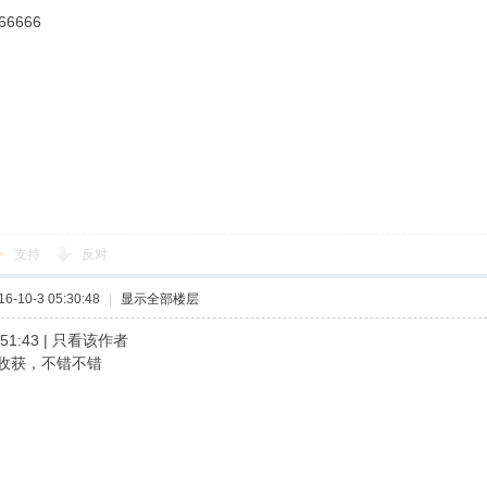
66666
支持
反对
-10-3 05:30:48
|
显示全部楼层
6:51:43 | 只看该作者
收获，不错不错