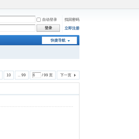
自动登录
找回密码
登录
立即注册
快捷导航
10
... 99
/ 99 页
下一页