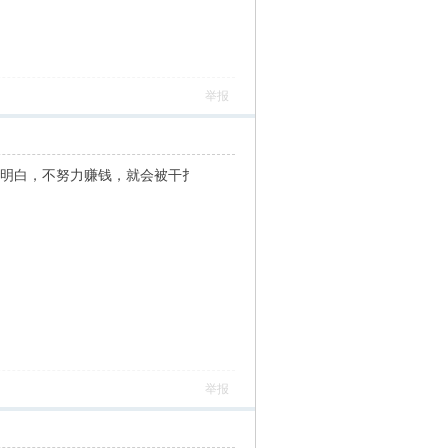
举报
我明白，不努力赚钱，就会被干扌
举报