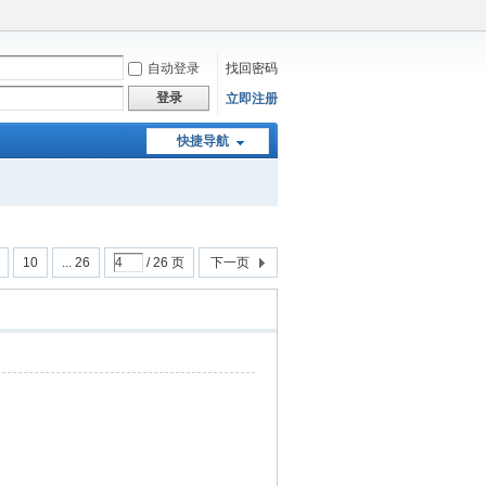
自动登录
找回密码
登录
立即注册
快捷导航
10
... 26
/ 26 页
下一页