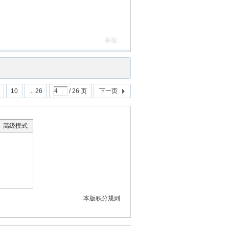
举报
10
... 26
/ 26 页
下一页
高级模式
本版积分规则