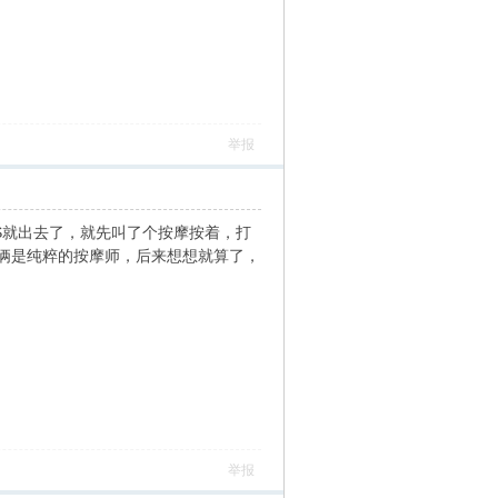
举报
S就出去了，就先叫了个按摩按着，打
俩是纯粹的按摩师，后来想想就算了，
举报