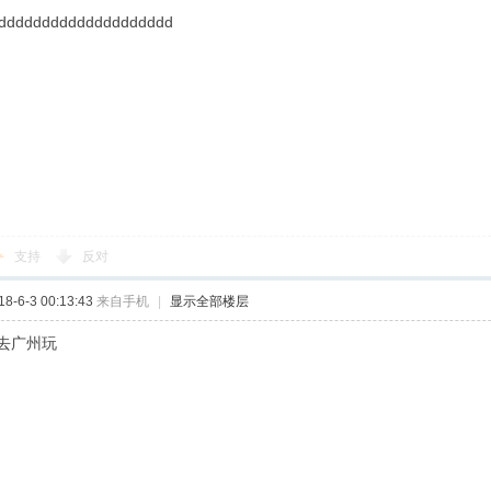
dddddddddddddddddddd
支持
反对
-6-3 00:13:43
来自手机
|
显示全部楼层
去广州玩