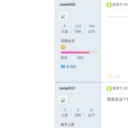
chao0205
发表于 2018
..................
0
124
764
主题
回帖
金币
高级会员
蒲
积分
888
发消息
回复
kang2017
发表于 2018
我喜欢这个
0
2
11
桑
主题
回帖
金币
新手上路