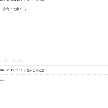
一般晚上七点左右
支持
反对
-5-21 15:02:32
|
显示全部楼层
ao