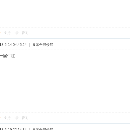
支持
反对
-5-14 04:45:24
|
显示全部楼层
一届牛红
支持
反对
-5-19 22:14:34
|
显示全部楼层