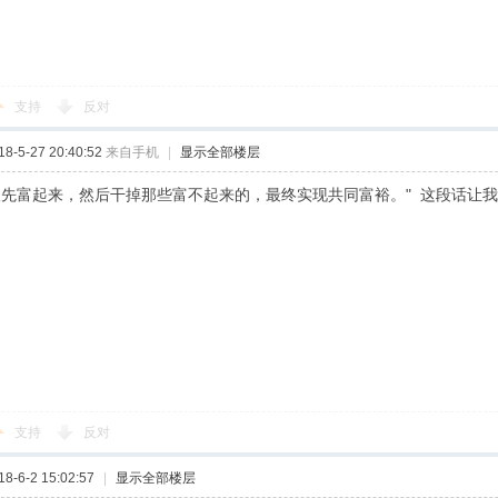
支持
反对
-5-27 20:40:52
来自手机
|
显示全部楼层
人先富起来，然后干掉那些富不起来的，最终实现共同富裕。" 这段话让
支持
反对
-6-2 15:02:57
|
显示全部楼层