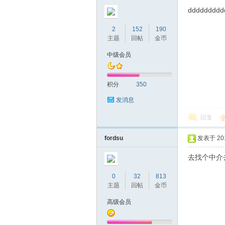
ddddddddd
2
152
190
主题
回帖
金币
中级会员
积分
350
发消息
回复
fordsu
发表于 2018
去找个中介
0
32
813
主题
回帖
金币
高级会员