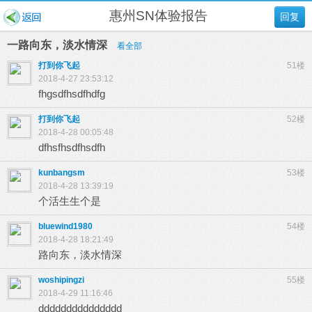
惠州SN体验报告
回复
一路向东，淡水情深
看全部
打到你飞起
51楼
2018-4-27 23:53:12
fhgsdfhsdfhdfg
打到你飞起
52楼
2018-4-28 00:05:48
dfhsfhsdfhsdfh
kunbangsm
53楼
2018-4-28 13:39:19
个活生生个是
bluewind1980
54楼
2018-4-28 18:21:49
路向东，淡水情深
woshipingzi
55楼
2018-4-29 11:16:46
ddddddddddddddd