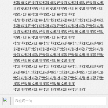
邪泄褌
褋邪泄褌
褋邪泄褌
褋邪泄褌
褋邪泄褌
褋邪泄褌
褋邪
泄褌
褋邪泄褌
褋邪泄褌
褋邪泄褌
褋邪泄褌
褋邪泄褌
褋邪泄
褌
褋邪泄褌
褋邪泄褌
褋邪泄褌
褋邪泄褌
褋邪泄褌
褋邪泄褌
褋邪泄褌
褋邪泄褌
褋邪泄褌
褋邪泄褌
褋
邪泄褌
褋邪泄褌
褋邪泄褌
褋邪泄褌
褋邪泄褌
褋邪泄褌
褋邪
泄褌
褋邪泄褌
褋邪泄褌
褋邪泄褌
褋邪泄褌
褋邪泄褌
褋邪泄
褌
褋邪泄褌
褋邪泄褌
褋邪泄褌
褋邪泄褌
褋邪泄褌
褋邪泄褌
褋邪泄褌
褋邪泄褌
褋邪泄褌
褋邪泄褌
褋
邪泄褌
褋邪泄褌
褋邪泄褌
褋邪泄褌
褋邪泄褌
褋邪泄褌
褋邪
泄褌
褋邪泄褌
褋邪泄褌
褋邪泄褌
褋邪泄褌
褋邪泄褌
褋邪泄
褌
褋邪泄褌
褋邪泄褌
褋邪泄褌
褋邪泄褌
褋邪泄褌
褋邪泄褌
褋邪泄褌
褋邪泄褌
褋邪泄褌
褋邪泄褌
褋
邪泄褌
褋邪泄褌
褋邪泄褌
褋邪泄褌
褋邪泄褌
褋邪泄褌
褋邪
泄褌
褋邪泄褌
褋邪泄褌
褋邪泄褌
褋邪泄褌
褋邪泄褌
褋邪泄
褌
褋邪泄褌
褋邪泄褌
褋邪泄褌
褋邪泄褌
褋邪泄褌
褋邪泄褌
褋邪泄褌
褋邪泄褌
褋邪泄褌