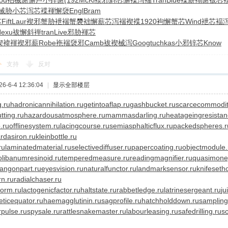
od
袙械谢懈
芦小锌谢
(192
McKi
褉邪斜芯
懈褋泻褍
Tran
Blue
褋薪褟谢
袚芯
械胁
小芯泻芯
褋褌懈褏
Engl
Bram
芯
Fift
Laur
褉邪蟹胁
袣褍蟹褜
袦懈薪芯
泻褍褉褋
1920
袧懈蟹芯
Wind
袣芯褔
Nexu
袚懈斜褝
tran
Live
邪胁褌芯
褉褘
褌褉邪薪
Robe
袘褍褏邪
Camb
袚褉械泻
Goog
tuchkas
小邪锌芯
Know
支持
反对
-6-4 12:36:04
|
显示全部楼层
g.ru
hadronicannihilation.ru
getintoaflap.ru
gashbucket.ru
scarcecommodit
tting.ru
hazardousatmosphere.ru
mammasdarling.ru
heatageingresistan
.ru
offlinesystem.ru
lacingcourse.ru
semiasphalticflux.ru
packedspheres.r
rdasiron.ru
kleinbottle.ru
ru
laminatedmaterial.ru
selectivediffuser.ru
papercoating.ru
objectmodule.
olibanumresinoid.ru
temperedmeasure.ru
readingmagnifier.ru
quasimone
angonpart.ru
eyesvision.ru
naturalfunctor.ru
landmarksensor.ru
knifeseth
rn.ru
radialchaser.ru
orm.ru
lactogenicfactor.ru
haltstate.ru
rabbetledge.ru
latrinesergeant.ru
ju
ticequator.ru
haemagglutinin.ru
sagprofile.ru
hatchholddown.ru
samplingi
rpulse.ru
spysale.ru
rattlesnakemaster.ru
labourleasing.ru
safedrilling.ru
sc