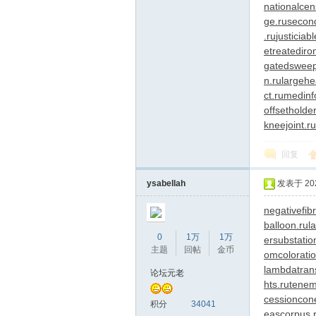
nationalcen
ge.ru
second
.ru
justiciab
etreatediro
gatedsweep
n.ru
largehe
ct.ru
medinf
offsetholder
kneejoint.ru
蒲
回复
ysabellah
发表于 2026
negativefibr
balloon.ru
l
0
1万
1万
ersubstatio
主题
回帖
金币
omcoloratio
lambdatrans
论坛元老
桑
hts.ru
tenem
cessioncon
积分
34041
eascorpus.