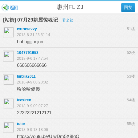
惠州FL ZJ
回复
[站街] 07月29姚屋惊魂记
看全部
extrasavvy
51楼
2018-8-31 23:51:14
hhhhjjjjjjnnjnn
1047791953
52楼
2018-9-6 17:47:54
666666666666
lunxia2011
53楼
2018-9-9 00:28:02
哈哈哈傻傻
leexiren
54楼
2018-9-9 09:07:27
22222221212121
tutor
55楼
2018-9-9 13:18:06
https://youtu.be/UiwDm5X8IgQ