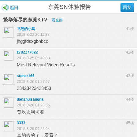
东莞SN体验报告
回复
繁华落尽的东莞KTV
看全部
飞翔的小鸟
41楼
2018-8-22 20:11:38
jhggfdsxgbnbcc
z782277022
42楼
2018-8-25 05:40:30
Most Relevant Video Results
stoner166
43楼
2018-8-26 01:27:07
23423423423453
danshuisangna
44楼
2018-8-26 01:28:56
贾坎坎坷坷看
3333
45楼
2018-8-26 04:23:04
真的假的了，看看了